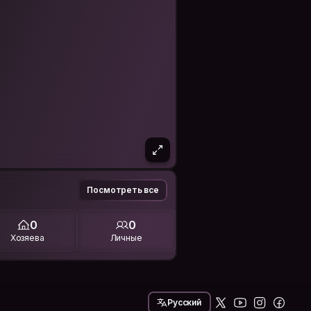
Посмотреть все
0
0
Хозяева
Личные
Русский