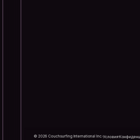
© 2026 Couchsurfing International Inc.
Условия
Конфиденц