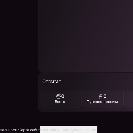
Отзывы
0
0
Всего
Путешественники
иальность
Карта сайта
Настройки конфиденциальности