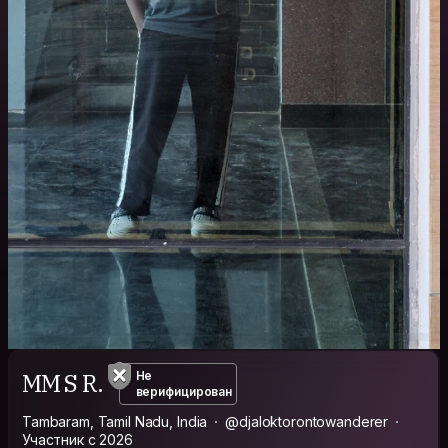
MM S R.
Не
верифицирован
Tambaram, Tamil Nadu, India
@djaloktorontowanderer
Участник с 2026