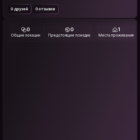
0 друзей
0 отзывов
0
0
1
Общие локации
Предстоящие поездки
Места проживания