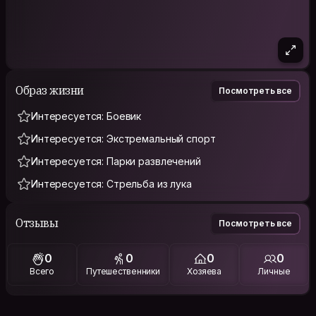
Образ жизни
Посмотреть все
Интересуется: Боевик
Интересуется: Экстремальный спорт
Интересуется: Парки развлечений
Интересуется: Стрельба из лука
Отзывы
Посмотреть все
0
0
0
0
Всего
Путешественники
Хозяева
Личные