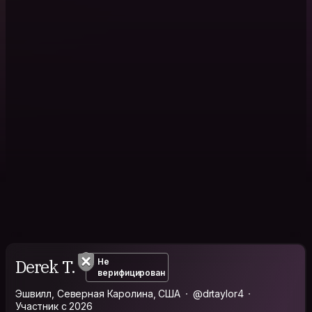
Derek T.
Не
верифицирован
Эшвилл, Северная Каролина, США
@drtaylor4
Участник с 2026