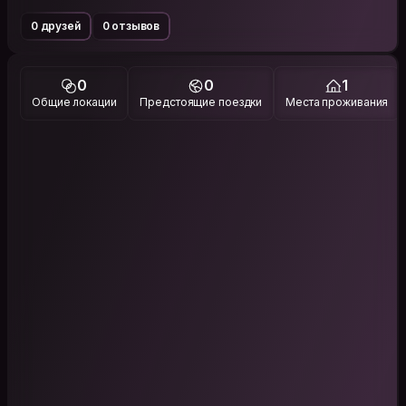
0 друзей
0 отзывов
0
0
1
Общие локации
Предстоящие поездки
Места проживания