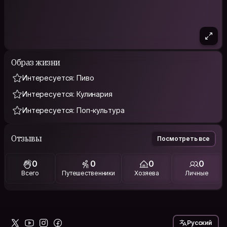
Образ жизни
Интересуется: Пиво
Интересуется: Кулинария
Интересуется: Поп-культура
Отзывы
Посмотреть все
0
0
0
0
Всего
Путешественники
Хозяева
Личные
Русский