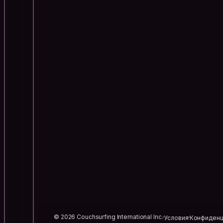
© 2026 Couchsurfing International Inc.
Условия
Конфиденц