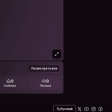
Посмотреть все
0
0
Хозяева
Личные
Русский