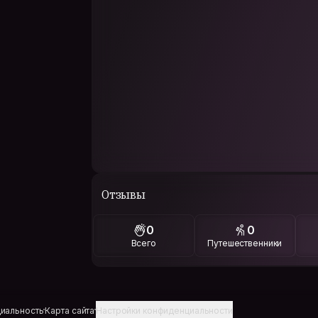
Отзывы
0
0
Всего
Путешественники
иальность
Карта сайта
Настройки конфиденциальности