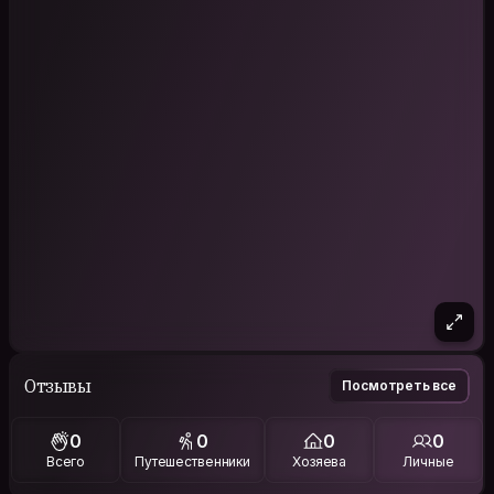
Отзывы
Посмотреть все
0
0
0
0
Всего
Путешественники
Хозяева
Личные