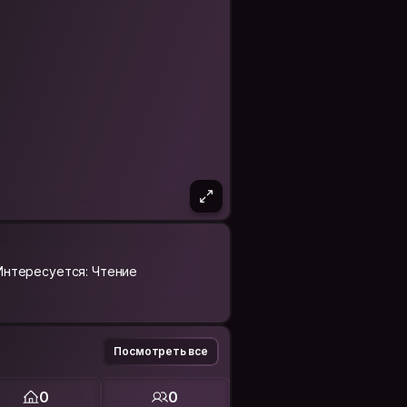
Интересуется: Чтение
Посмотреть все
0
0