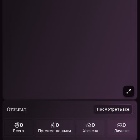
Отзывы
Посмотреть все
0
0
0
0
Всего
Путешественники
Хозяева
Личные