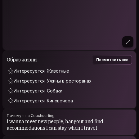
Образ жизни
Посмотреть все
Интересуется: Животные
Интересуется: Ужины в ресторанах
Интересуется: Собаки
Интересуется: Киновечера
Почему я на Couchsurfing
I wanna meet new people, hangout and find
accommodations I can stay when I travel