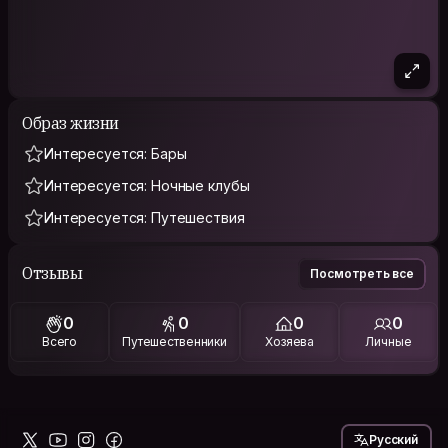
Образ жизни
Интересуется: Бары
Интересуется: Ночные клубы
Интересуется: Путешествия
Отзывы
Посмотреть все
0
0
0
0
Всего
Путешественники
Хозяева
Личные
Русский