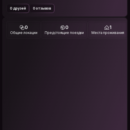
0 друзей
0 отзывов
0
0
1
Общие локации
Предстоящие поездки
Места проживания