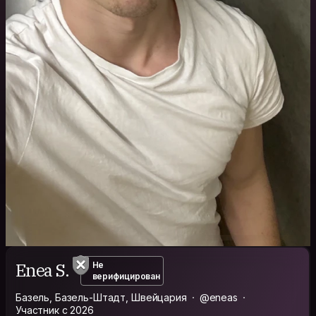
Enea S.
Не
верифицирован
Базель, Базель-Штадт, Швейцария
@eneas
Участник с 2026