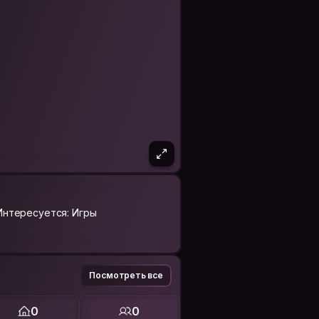
Интересуется: Игры
Посмотреть все
0
0