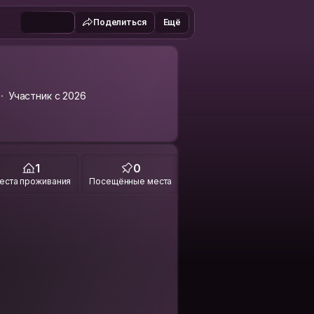
Поделиться
Ещё
Участник с 2026
1
0
еста проживания
Посещённые места