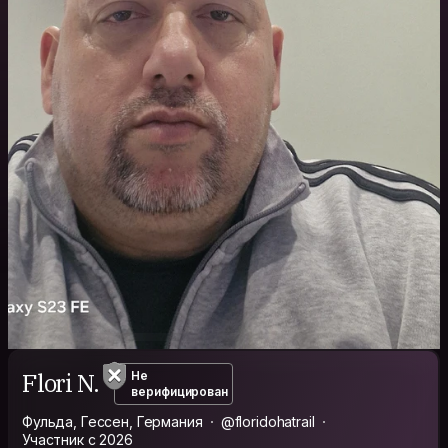
Flori N.
Не
верифицирован
Фульда, Гессен, Германия
@floridohatrail
Участник с 2026