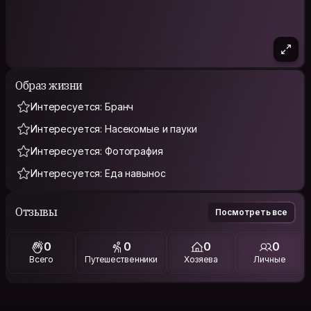
Образ жизни
Интересуется: Бранч
Интересуется: Насекомые и пауки
Интересуется: Фотография
Интересуется: Еда навынос
Отзывы
Посмотреть все
0
0
0
0
Всего
Путешественники
Хозяева
Личные