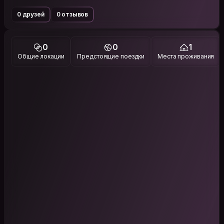
0 друзей
0 отзывов
0
0
1
Общие локации
Предстоящие поездки
Места проживания