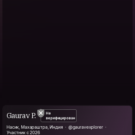
Gaurav P.
Не
верифицирован
Насик, Махараштра, Индия
@gauravexplorer
Участник с 2026