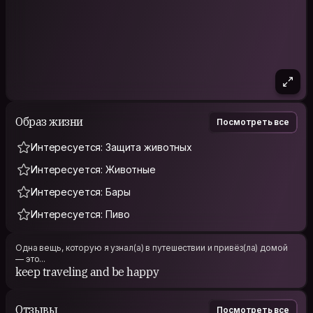
Образ жизни
Посмотреть все
Интересуется: Защита животных
Интересуется: Животные
Интересуется: Бары
Интересуется: Пиво
Одна вещь, которую я узнал(а) в путешествии и привёз(ла) домой
— это...
keep traveling and be happy
Отзывы
Посмотреть все