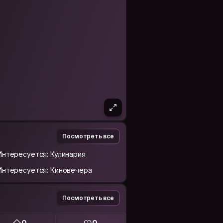
Посмотреть все
Интересуется: Кулинария
Интересуется: Киновечера
Посмотреть все
0
0