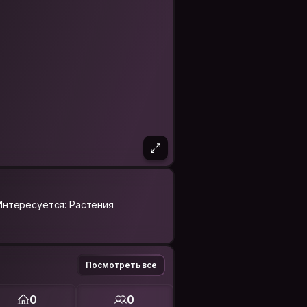
Интересуется: Растения
Посмотреть все
0
0