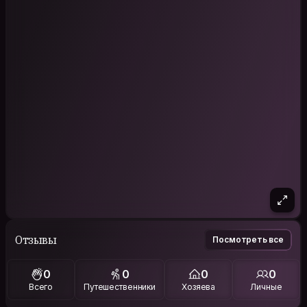
Отзывы
Посмотреть все
0
0
0
0
Всего
Путешественники
Хозяева
Личные