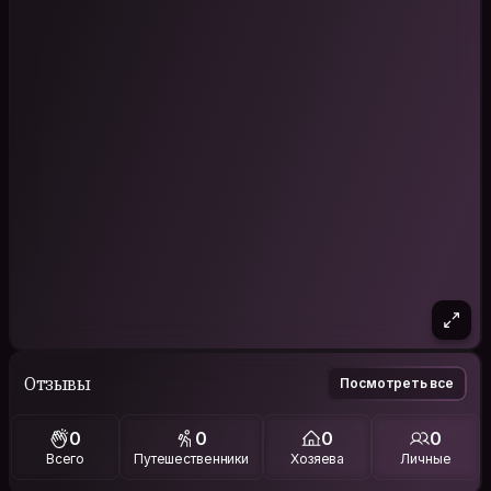
Отзывы
Посмотреть все
0
0
0
0
Всего
Путешественники
Хозяева
Личные