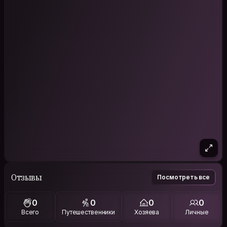
Отзывы
Посмотреть все
0
0
0
0
Всего
Путешественники
Хозяева
Личные