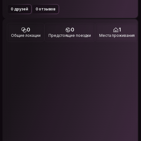
0 друзей
0 отзывов
0
0
1
Общие локации
Предстоящие поездки
Места проживания