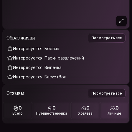
Образ жизни
Посмотреть все
Интересуется: Боевик
Интересуется: Парки развлечений
Интересуется: Выпечка
Интересуется: Баскетбол
Отзывы
Посмотреть все
0
0
0
0
Всего
Путешественники
Хозяева
Личные