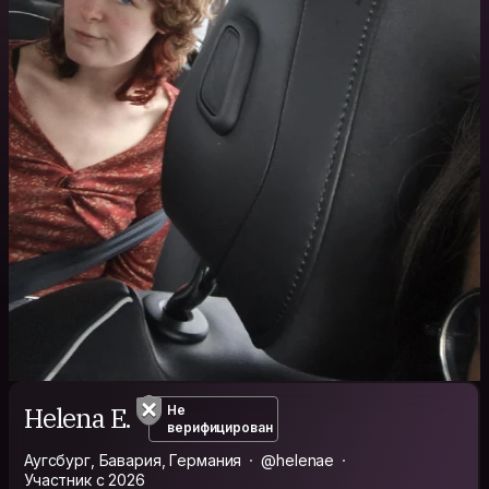
Helena E.
Не
верифицирован
Аугсбург, Бавария, Германия
@helenae
Участник с 2026