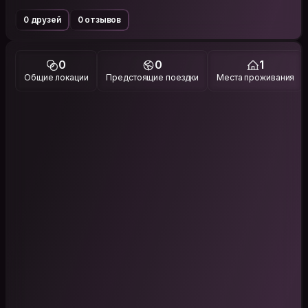
0 друзей
0 отзывов
0
0
1
Общие локации
Предстоящие поездки
Места проживания