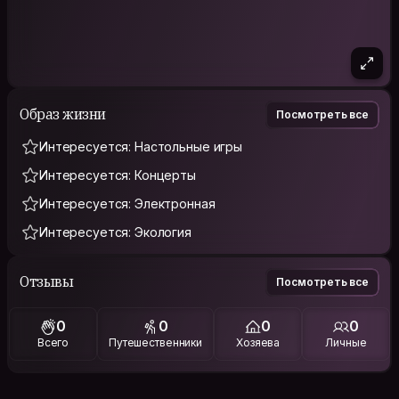
Образ жизни
Посмотреть все
Интересуется: Настольные игры
Интересуется: Концерты
Интересуется: Электронная
Интересуется: Экология
Отзывы
Посмотреть все
0
0
0
0
Всего
Путешественники
Хозяева
Личные