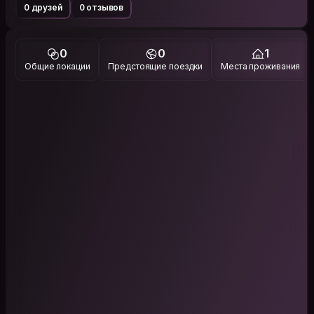
0 друзей
0 отзывов
0
0
1
Общие локации
Предстоящие поездки
Места проживания