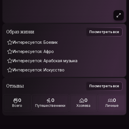
Образ жизни
Посмотреть все
Интересуется: Боевик
Интересуется: Афро
Интересуется: Арабская музыка
Интересуется: Искусство
Отзывы
Посмотреть все
0
0
0
0
Всего
Путешественники
Хозяева
Личные