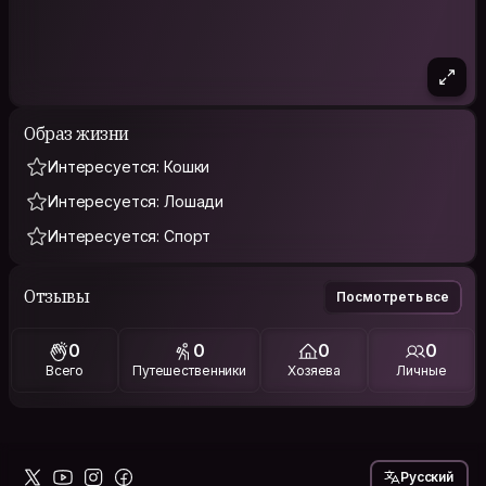
Образ жизни
Интересуется: Кошки
Интересуется: Лошади
Интересуется: Спорт
Отзывы
Посмотреть все
0
0
0
0
Всего
Путешественники
Хозяева
Личные
Русский