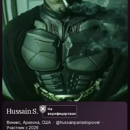
Hussain S.
Не
верифицирован
Финикс, Аризона, США
@hussainparisstopover
Участник с 2026