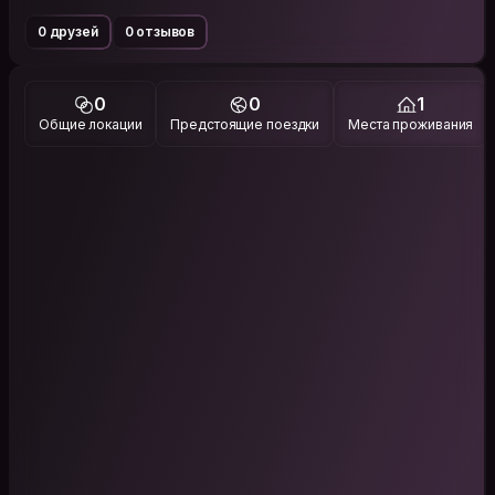
0 друзей
0 отзывов
0
0
1
Общие локации
Предстоящие поездки
Места проживания