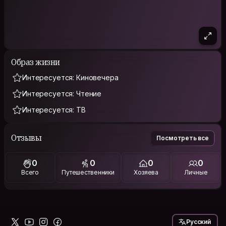
Образ жизни
Интересуется: Киновечера
Интересуется: Чтение
Интересуется: ТВ
Отзывы
Посмотреть все
0
0
0
0
Всего
Путешественники
Хозяева
Личные
Русский