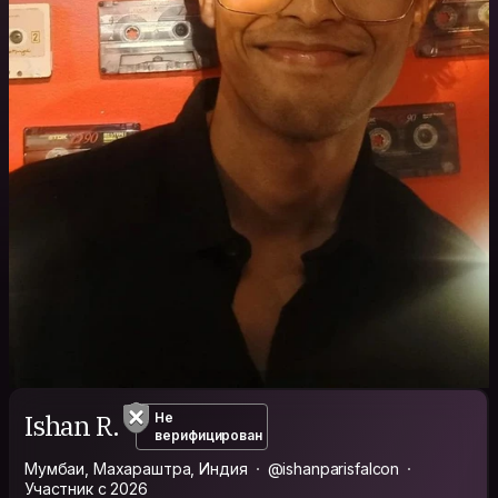
Ishan R.
Не
верифицирован
Мумбаи, Махараштра, Индия
@ishanparisfalcon
Участник с 2026