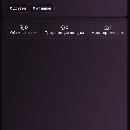
0 друзей
0 отзывов
0
0
1
Общие локации
Предстоящие поездки
Места проживания