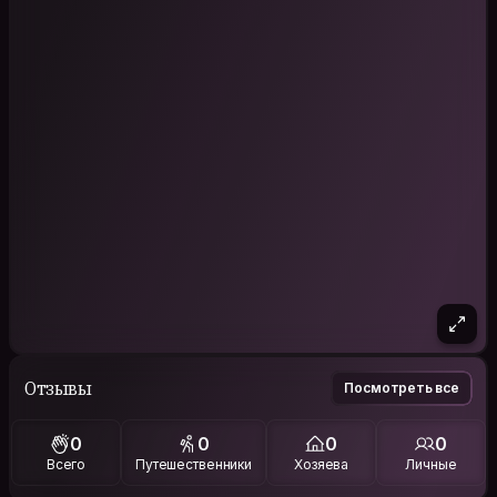
Отзывы
Посмотреть все
0
0
0
0
Всего
Путешественники
Хозяева
Личные