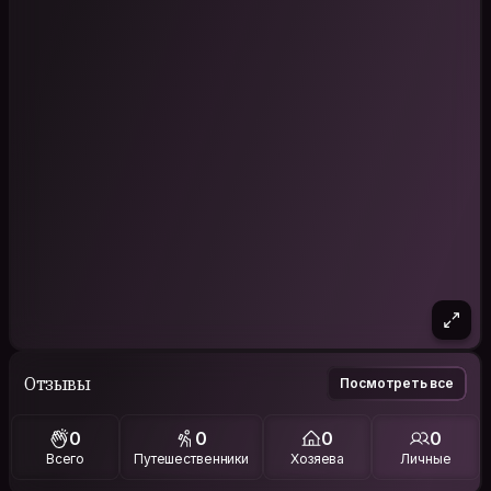
Отзывы
Посмотреть все
0
0
0
0
Всего
Путешественники
Хозяева
Личные