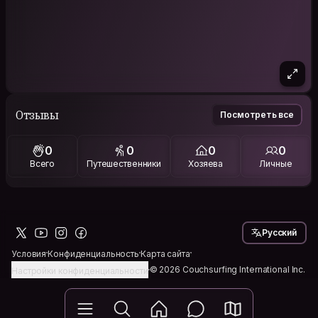
Отзывы
Посмотреть все
0
0
0
0
Всего
Путешественники
Хозяева
Личные
Русский
Условия
Конфиденциальность
Карта сайта
© 2026 Couchsurfing International Inc.
Настройки конфиденциальности