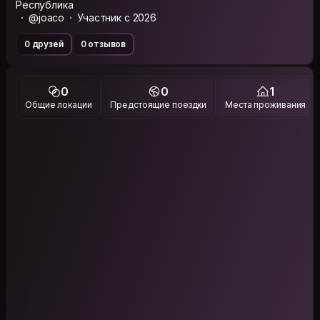
Республика
@joaco
Участник с 2026
0 друзей
0 отзывов
0
0
1
Общие локации
Предстоящие поездки
Места проживания