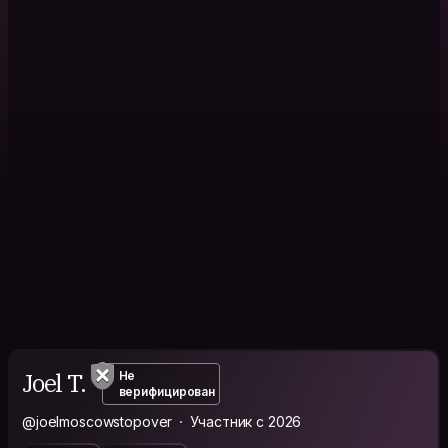
Joel T.
Не
верифицирован
@joelmoscowstopover
Участник с 2026