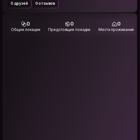
0 друзей
0 отзывов
0
0
0
Общие локации
Предстоящие поездки
Места проживания