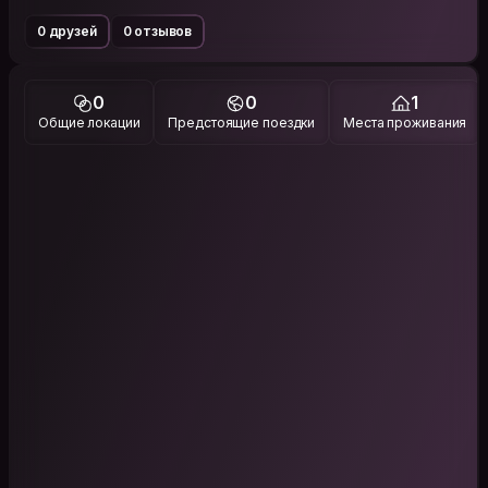
0 друзей
0 отзывов
0
0
1
Общие локации
Предстоящие поездки
Места проживания