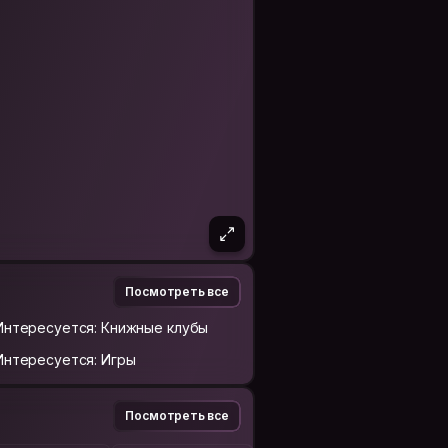
Посмотреть все
Интересуется: Книжные клубы
Интересуется: Игры
Посмотреть все