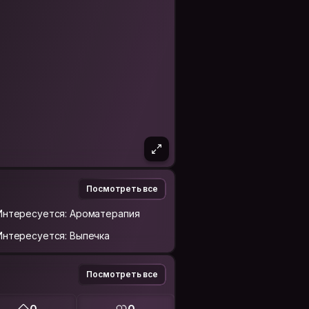
Посмотреть все
Интересуется: Ароматерапия
Интересуется: Выпечка
Посмотреть все
0
0