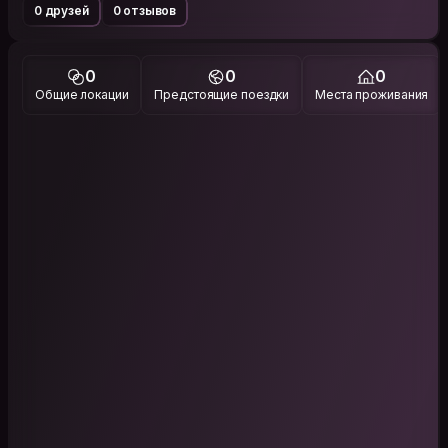
0 друзей
0 отзывов
0
0
0
Общие локации
Предстоящие поездки
Места проживания