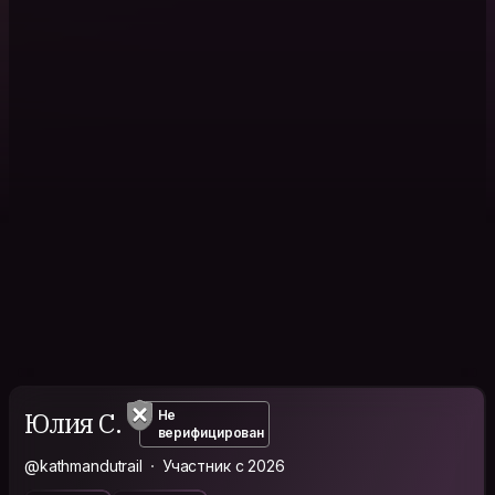
Юлия С.
Не
верифицирован
@kathmandutrail
Участник с 2026