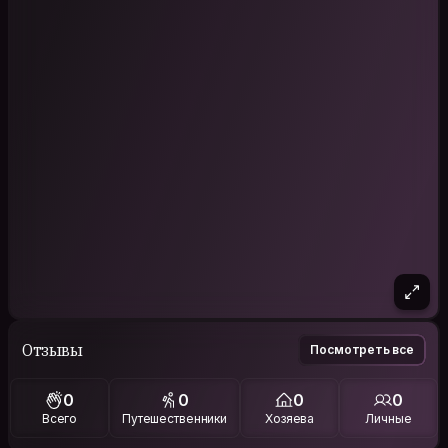
Отзывы
Посмотреть все
0
0
0
0
Всего
Путешественники
Хозяева
Личные