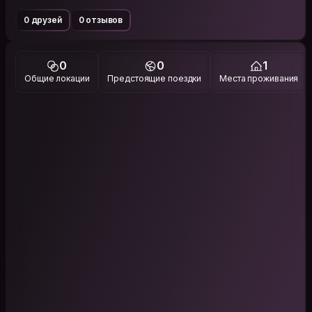
0 друзей
0 отзывов
0
0
1
Общие локации
Предстоящие поездки
Места проживания