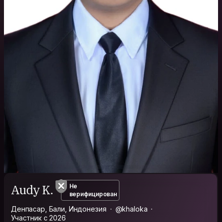
Audy K.
Не
верифицирован
Денпасар, Бали, Индонезия
@khaloka
Участник с 2026