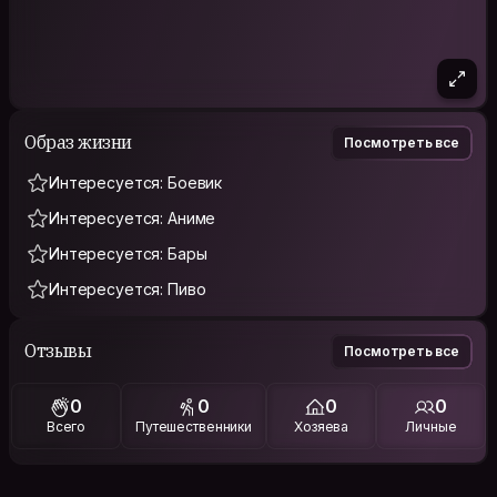
Образ жизни
Посмотреть все
Интересуется: Боевик
Интересуется: Аниме
Интересуется: Бары
Интересуется: Пиво
Отзывы
Посмотреть все
0
0
0
0
Всего
Путешественники
Хозяева
Личные