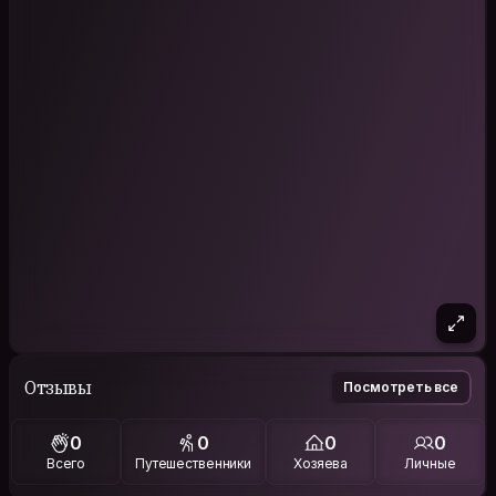
Отзывы
Посмотреть все
0
0
0
0
Всего
Путешественники
Хозяева
Личные