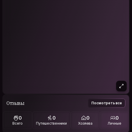
Отзывы
Посмотреть все
0
0
0
0
Всего
Путешественники
Хозяева
Личные