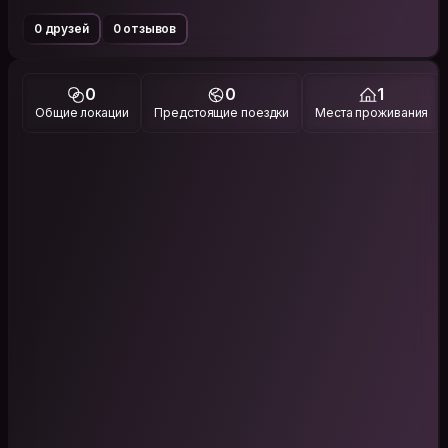
0 друзей
0 отзывов
0
0
1
Общие локации
Предстоящие поездки
Места проживания