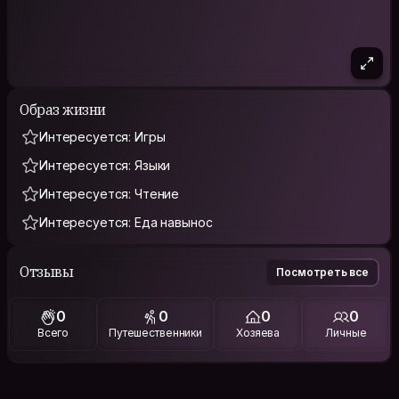
Образ жизни
Интересуется: Игры
Интересуется: Языки
Интересуется: Чтение
Интересуется: Еда навынос
Отзывы
Посмотреть все
0
0
0
0
Всего
Путешественники
Хозяева
Личные