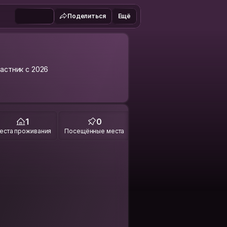
Поделиться
Ещё
астник с 2026
1
0
еста проживания
Посещённые места