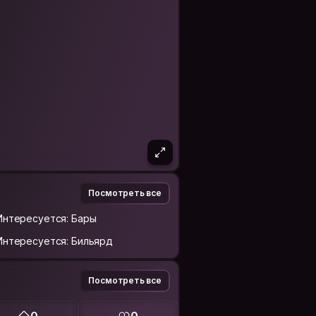
Посмотреть все
Интересуется: Бары
Интересуется: Бильярд
Посмотреть все
0
0