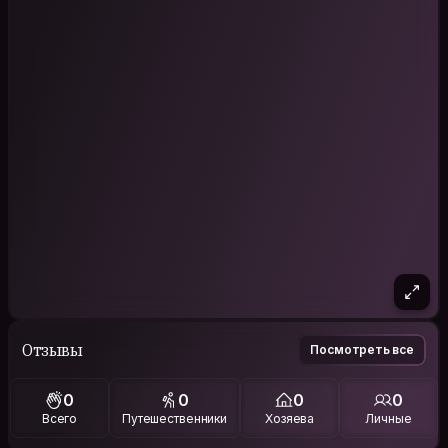
Отзывы
Посмотреть все
0
0
0
0
Всего
Путешественники
Хозяева
Личные