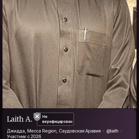
Laith A.
Не
верифицирован
Джидда, Mecca Region, Саудовская Аравия
@laith
Участник с 2026