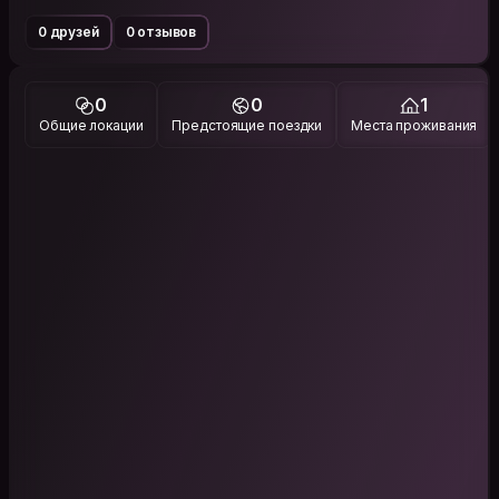
0 друзей
0 отзывов
0
0
1
Общие локации
Предстоящие поездки
Места проживания