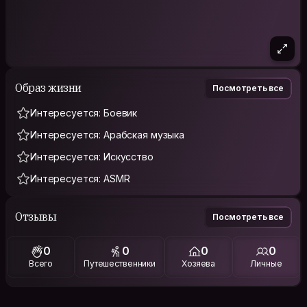
Образ жизни
Посмотреть все
Интересуется: Боевик
Интересуется: Арабская музыка
Интересуется: Искусство
Интересуется: ASMR
Отзывы
Посмотреть все
0
0
0
0
Всего
Путешественники
Хозяева
Личные