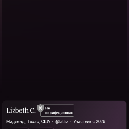
Lizbeth C.
Не
верифицирован
Мидленд, Техас, США
@latiliz
Участник с 2026