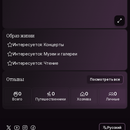
Образ жизни
Интересуется: Концерты
Интересуется: Музеи и галереи
Интересуется: Чтение
Отзывы
Посмотреть все
0
0
0
0
Всего
Путешественники
Хозяева
Личные
Русский