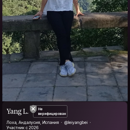
Yang L.
Не
верифицирован
Лоха, Андалусия, Испания
@leiyangbei
Участник с 2026