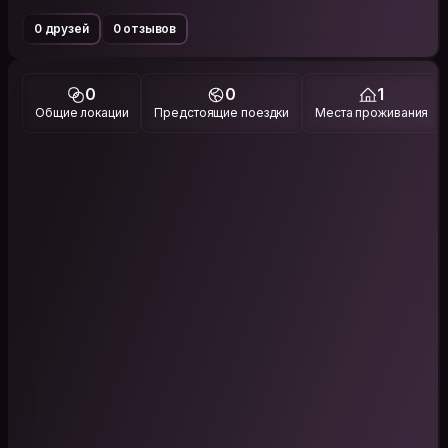
0 друзей
0 отзывов
0
0
1
Общие локации
Предстоящие поездки
Места проживания