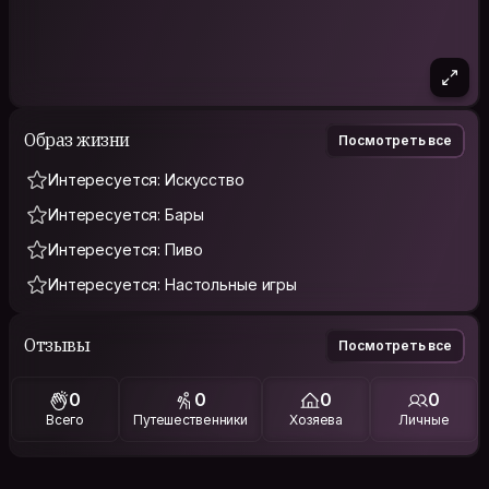
Образ жизни
Посмотреть все
Интересуется: Искусство
Интересуется: Бары
Интересуется: Пиво
Интересуется: Настольные игры
Отзывы
Посмотреть все
0
0
0
0
Всего
Путешественники
Хозяева
Личные