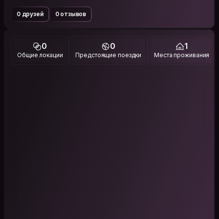
0 друзей
0 отзывов
0
0
1
Общие локации
Предстоящие поездки
Места проживания