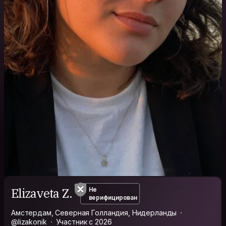
Elizaveta Z.
Не
верифицирован
Амстердам, Северная Голландия, Нидерланды
@lizakonik
Участник с 2026