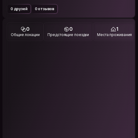
0 друзей
0 отзывов
0
0
1
Общие локации
Предстоящие поездки
Места проживания