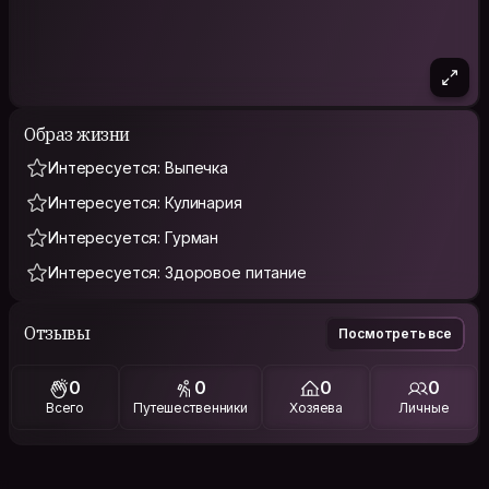
Образ жизни
Интересуется: Выпечка
Интересуется: Кулинария
Интересуется: Гурман
Интересуется: Здоровое питание
Отзывы
Посмотреть все
0
0
0
0
Всего
Путешественники
Хозяева
Личные