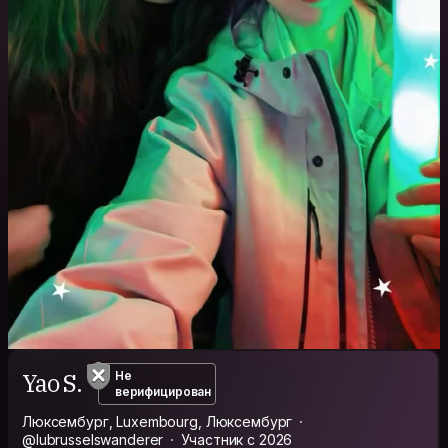
Yao S.
Не
верифицирован
Люксембург, Luxembourg, Люксембург
@lubrusselswanderer
Участник с 2026