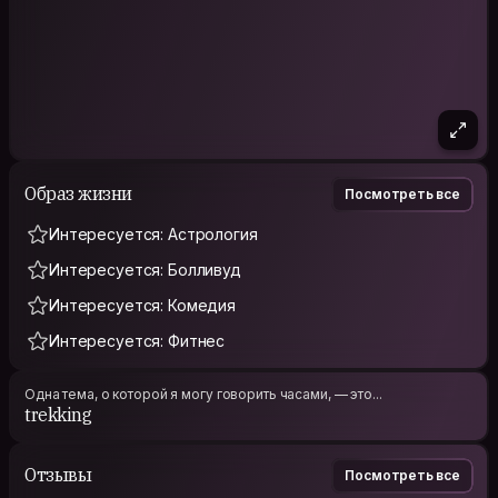
Образ жизни
Посмотреть все
Интересуется: Астрология
Интересуется: Болливуд
Интересуется: Комедия
Интересуется: Фитнес
Одна тема, о которой я могу говорить часами, — это...
trekking
Отзывы
Посмотреть все