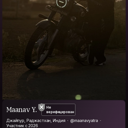
Maanav Y.
Не
верифицирован
Джайпур, Раджастхан, Индия
@maanavyatra
Участник с 2026