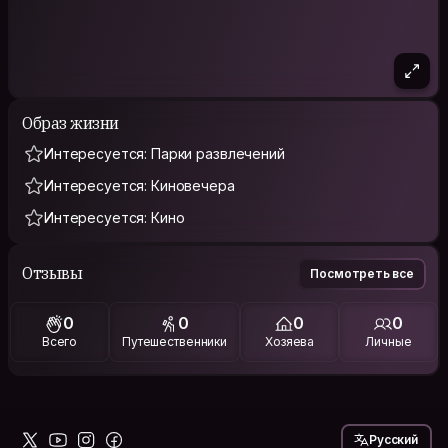
Образ жизни
Интересуется: Парки развлечений
Интересуется: Киновечера
Интересуется: Кино
Отзывы
Посмотреть все
0
0
0
0
Всего
Путешественники
Хозяева
Личные
Русский