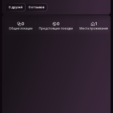
0 друзей
0 отзывов
0
0
1
Общие локации
Предстоящие поездки
Места проживания