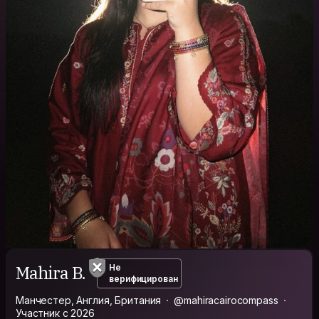
Mahira B.
Не
верифицирован
Манчестер, Англия, Британия
@mahiracairocompass
Участник с 2026