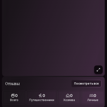
Отзывы
Посмотреть все
0
0
0
0
Всего
Путешественники
Хозяева
Личные