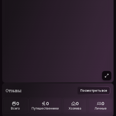
Отзывы
Посмотреть все
0
0
0
0
Всего
Путешественники
Хозяева
Личные