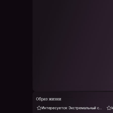
Образ жизни
Интересуется: Экстремальный спо
рт