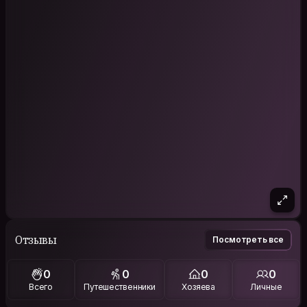
Отзывы
Посмотреть все
0
0
0
0
Всего
Путешественники
Хозяева
Личные