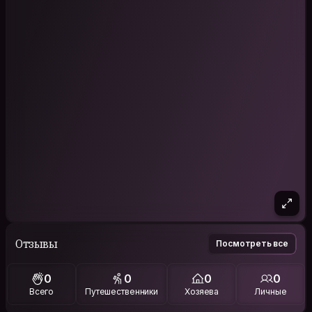
Отзывы
Посмотреть все
0
0
0
0
Всего
Путешественники
Хозяева
Личные