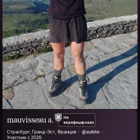
mauvisseau a.
Не
верифицирован
Страсбург, Гранд-Эст, Франция
@autelie
Участник с 2026