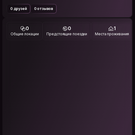
0 друзей
0 отзывов
0
0
1
Общие локации
Предстоящие поездки
Места проживания