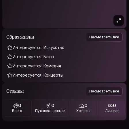
Образ жизни
Посмотреть все
Интересуется: Искусство
Интересуется: Блюз
Интересуется: Комедия
Интересуется: Концерты
Отзывы
Посмотреть все
0
0
0
0
Всего
Путешественники
Хозяева
Личные